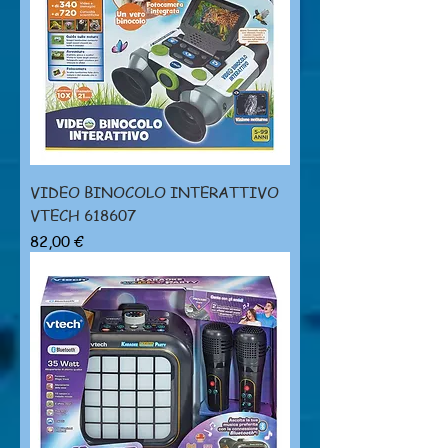
VIDEO BINOCOLO INTERATTIVO
VTECH 618607
Prezzo
82,00 €