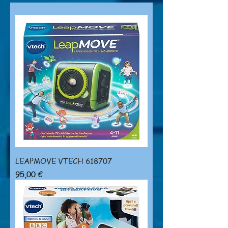
LEAPMOVE VTECH 618707
Prezzo
95,00 €