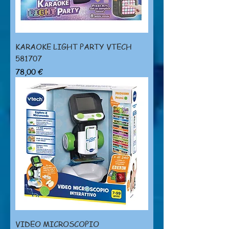
KARAOKE LIGHT PARTY VTECH
581707
Prezzo
78,00 €
VIDEO MICROSCOPIO