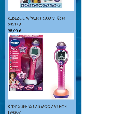
KIDIZOOM PRINT CAM VTECH
549179
Prezzo
98,00 €
KIDI SUPERSTAR MOOV VTECH
194307