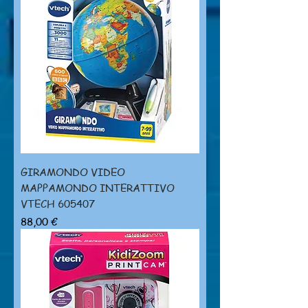
GIRAMONDO VIDEO
MAPPAMONDO INTERATTIVO
VTECH 605407
Prezzo
88,00 €