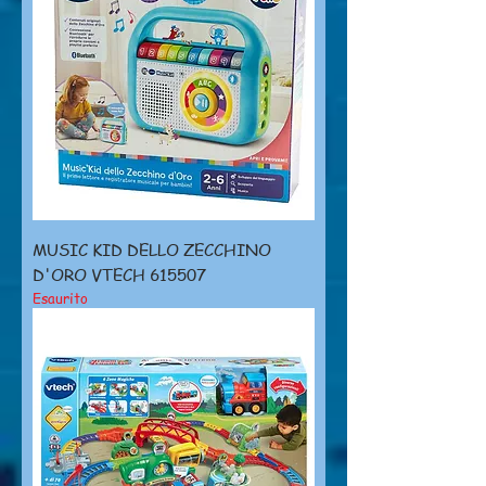
MUSIC KID DELLO ZECCHINO
D'ORO VTECH 615507
Esaurito