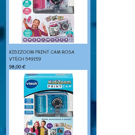
KIDIZOOM PRINT CAM ROSA
VTECH 549159
Prezzo
98,00 €