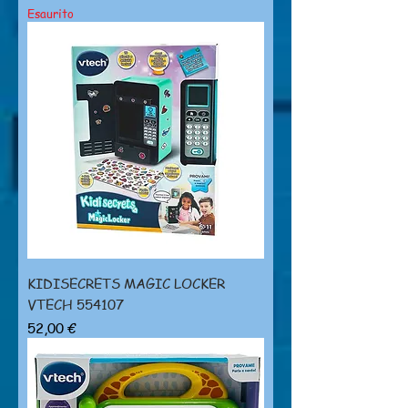
Esaurito
KIDISECRETS MAGIC LOCKER
VTECH 554107
Prezzo
52,00 €