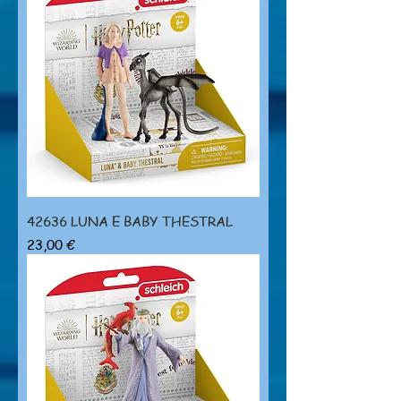
42636 LUNA E BABY THESTRAL
Prezzo
23,00 €