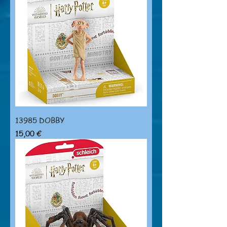
13985 DOBBY
Prezzo
15,00 €