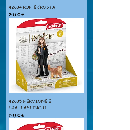
42634 RON E CROSTA
Prezzo
20,00 €
42635 HERMIONE E
GRATTASTINCHI
Prezzo
20,00 €