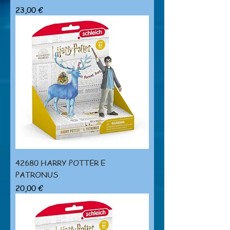
Prezzo
23,00 €
42680 HARRY POTTER E
PATRONUS
Prezzo
20,00 €