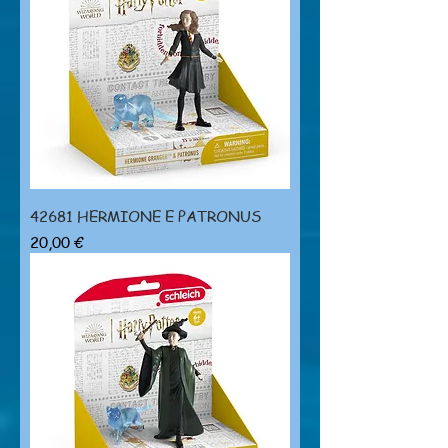
42681 HERMIONE E PATRONUS
Prezzo
20,00 €