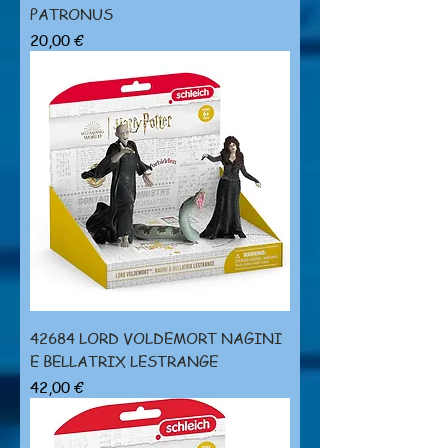
PATRONUS
Prezzo
20,00 €
42684 LORD VOLDEMORT NAGINI
E BELLATRIX LESTRANGE
Prezzo
42,00 €