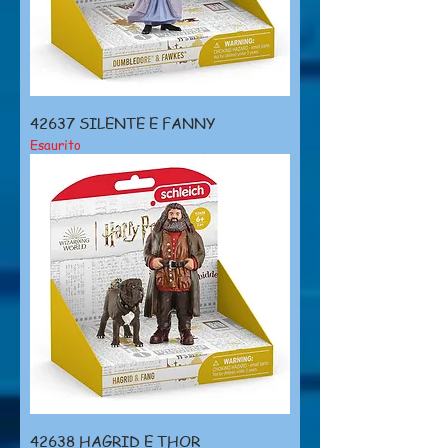
42637 SILENTE E FANNY
Esaurito
42638 HAGRID E THOR