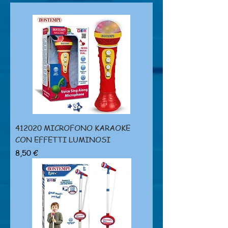
412020 MICROFONO KARAOKE
CON EFFETTI LUMINOSI
Prezzo
8,50 €