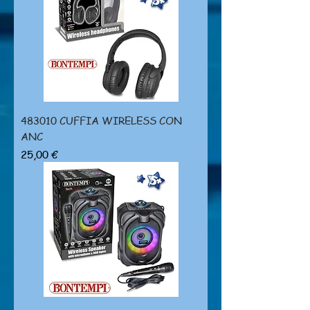
483010 CUFFIA WIRELESS CON
ANC
Prezzo
25,00 €