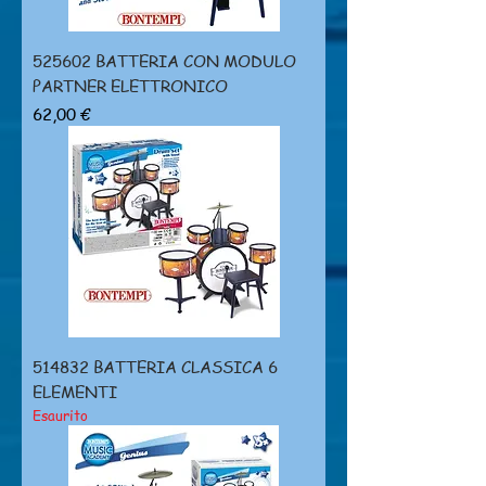
525602 BATTERIA CON MODULO
PARTNER ELETTRONICO
Prezzo
62,00 €
514832 BATTERIA CLASSICA 6
ELEMENTI
Esaurito