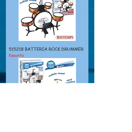
515218 BATTERIA ROCK DRUMMER
Esaurito
515220 BATTERIA ROCK DRUM SET
6 ELEMENTI