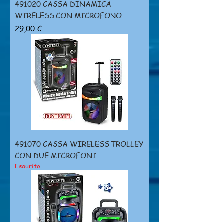
491020 CASSA DINAMICA
WIRELESS CON MICROFONO
Prezzo
29,00 €
491070 CASSA WIRELESS TROLLEY
CON DUE MICROFONI
Esaurito