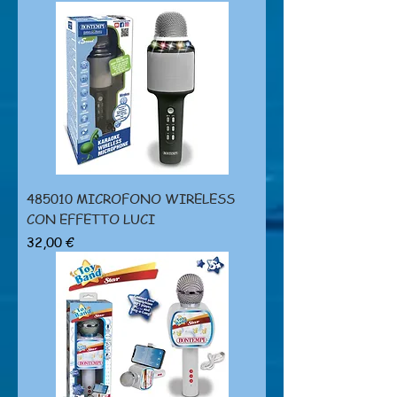
485010 MICROFONO WIRELESS
CON EFFETTO LUCI
Prezzo
32,00 €