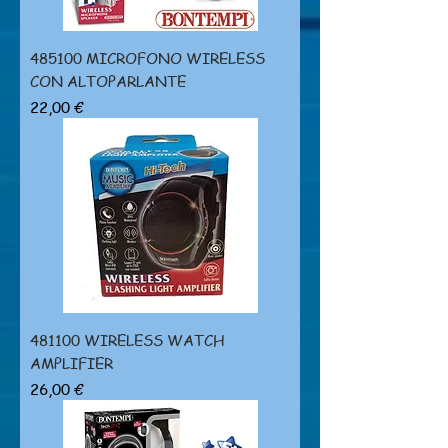
485100 MICROFONO WIRELESS
CON ALTOPARLANTE
Prezzo
22,00 €
481100 WIRELESS WATCH
AMPLIFIER
Prezzo
26,00 €