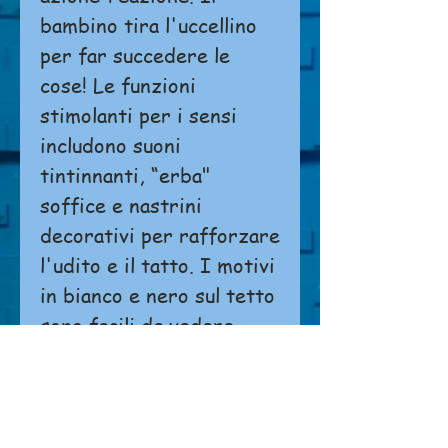
bambino tira l'uccellino
per far succedere le
cose! Le funzioni
stimolanti per i sensi
includono suoni
tintinnanti, “erba"
soffice e nastrini
decorativi per rafforzare
l'udito e il tatto. I motivi
in bianco e nero sul tetto
sono facili da vedere
anche per i bambini più
piccoli.