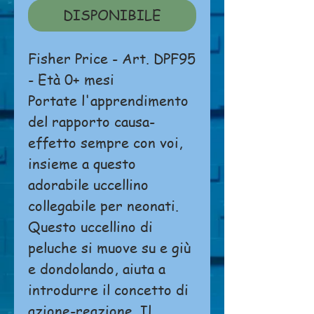
DISPONIBILE
Fisher Price - Art. DPF95
- Età 0+ mesi
Portate l'apprendimento
del rapporto causa-
effetto sempre con voi,
insieme a questo
adorabile uccellino
collegabile per neonati.
Questo uccellino di
peluche si muove su e giù
e dondolando, aiuta a
introdurre il concetto di
azione-reazione. Il