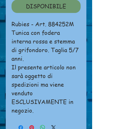
DISPONIBILE
Rubies - Art. 884252M
Tunica con fodera
interna rossa e stemma
di grifondoro. Taglia 5/7
anni.
Il presente articolo non
sarà oggetto di
spedizioni ma viene
venduto
ESCLUSIVAMENTE in
negozio.