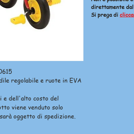
direttamente dal
Si prega di
clicca
0615
dile regolabile e ruote in EVA
 e dell'alto costo del
tto viene venduto solo
 sarà oggetto di spedizione.