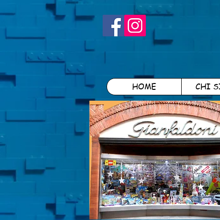
HOME
CHI 