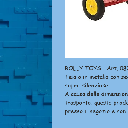
ROLLY TOYS - Art. 08
Telaio in metallo con se
super-silenziose.
A causa delle dimensioni
trasporto, questo prodo
presso il negozio e non