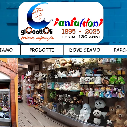
SIAMO
PRODOTTI
DOVE SIAMO
PARC