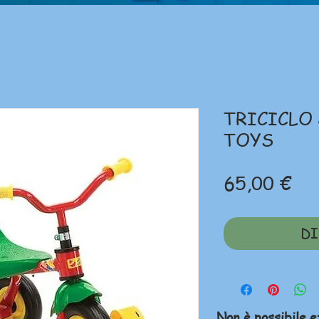
TRICICLO
TOYS
Pr
65,00 €
DI
Non è possibile e