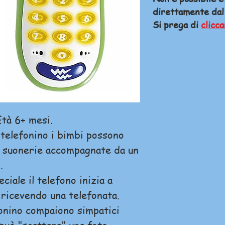
direttamente dal
Si prega di
clicca
tà 6+ mesi.
 telefonino i bimbi possono
e suonerie accompagnate da un
.
ciale il telefono inizia a
ricevendo una telefonata.
onino compaiono simpatici