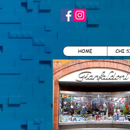
HOME
CHI 