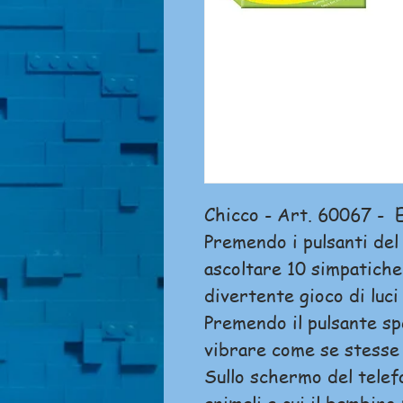
Chicco - Art. 60067 - E
Premendo i pulsanti del
ascoltare 10 simpatich
divertente gioco di luci 
Premendo il pulsante spe
vibrare come se stesse 
Sullo schermo del telef