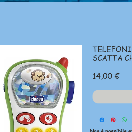
TELEFONI
SCATTA C
Pre
14,00 €
Non è possibile e