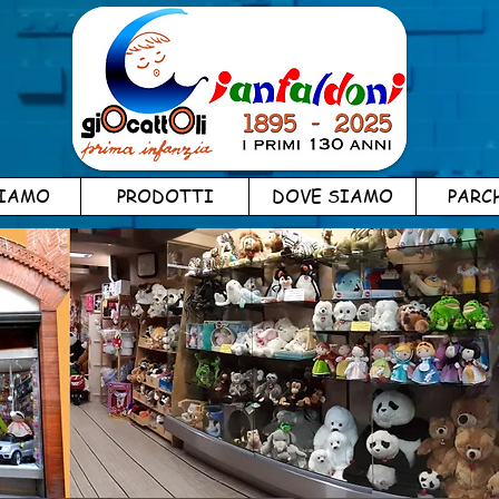
SIAMO
PRODOTTI
DOVE SIAMO
PARC