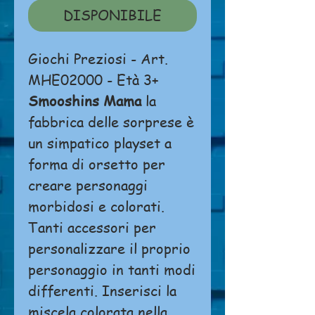
DISPONIBILE
Giochi Preziosi - Art.
MHE02000 - Età 3+
Smooshins Mama
la
fabbrica delle sorprese è
un simpatico playset a
forma di orsetto per
creare personaggi
morbidosi e colorati.
Tanti accessori per
personalizzare il proprio
personaggio in tanti modi
differenti. Inserisci la
miscela colorata nella