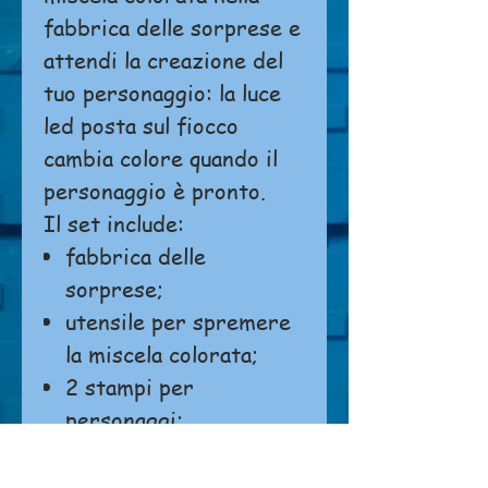
fabbrica delle sorprese e
attendi la creazione del
tuo personaggio: la luce
led posta sul fiocco
cambia colore quando il
personaggio è pronto.
Il set include:
fabbrica delle
sorprese;
utensile per spremere
la miscela colorata;
2 stampi per
personaggi;
4 miscele colorate;
4 sets di accessori;