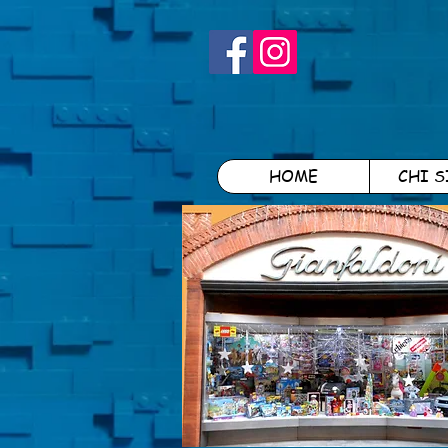
HOME
CHI 