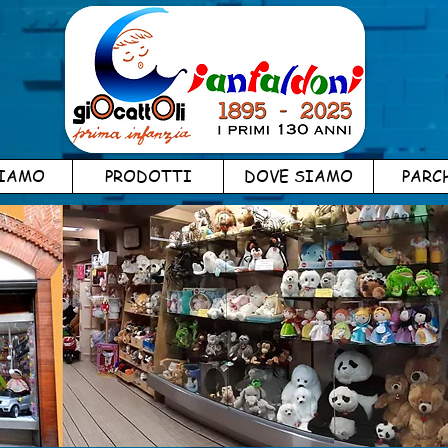
SIAMO
PRODOTTI
DOVE SIAMO
PARC