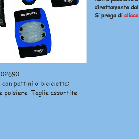
direttamente dal
Si prega di
clicca
302690
con pattini o bicicletta:
e polsiere. Taglie assortite