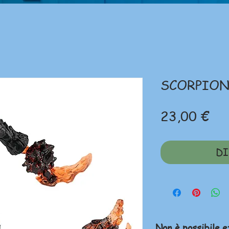
SCORPIONE
Pr
23,00 €
DI
Non è possibile e