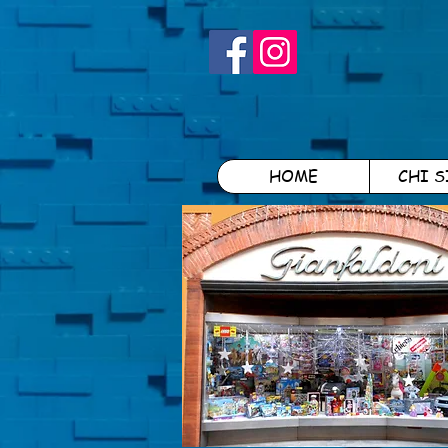
HOME
CHI 