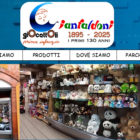
SIAMO
PRODOTTI
DOVE SIAMO
PARC