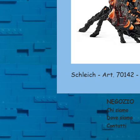
Schleich - Art. 70142 -
NEGOZIO
Chi siamo
Dove siamo
Contatti