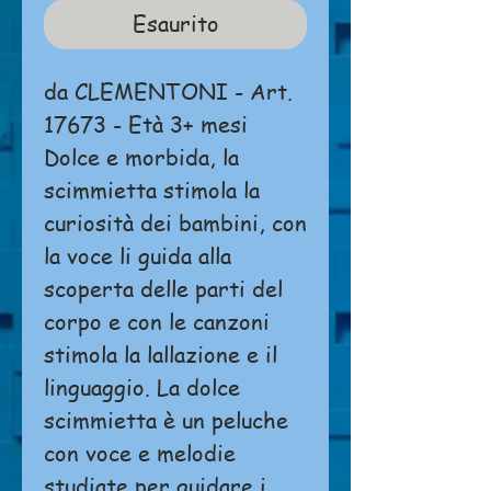
Esaurito
da CLEMENTONI - Art.
17673 - Età 3+ mesi
Dolce e morbida, la
scimmietta stimola la
curiosità dei bambini, con
la voce li guida alla
scoperta delle parti del
corpo e con le canzoni
stimola la lallazione e il
linguaggio. La dolce
scimmietta è un peluche
con voce e melodie
studiate per guidare i