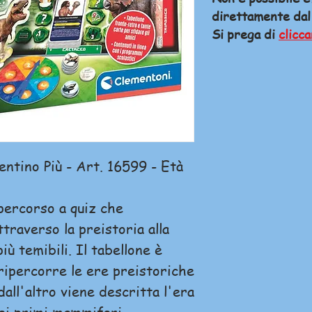
direttamente dal
Si prega di
clicca
entino Più - Art. 16599 - Età
percorso a quiz che
traverso la preistoria alla
iù temibili. Il tabellone è
 ripercorre le ere preistoriche
dall'altro viene descritta l'era