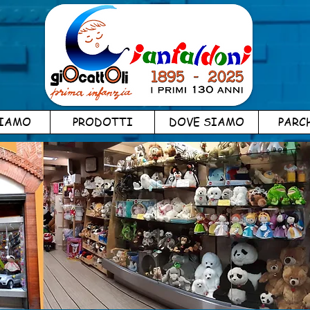
SIAMO
PRODOTTI
DOVE SIAMO
PARC