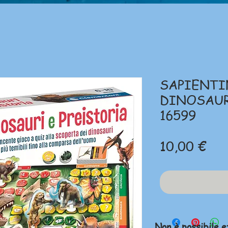
SAPIENTI
DINOSAUR
16599
Pre
10,00 €
Non è possibile e