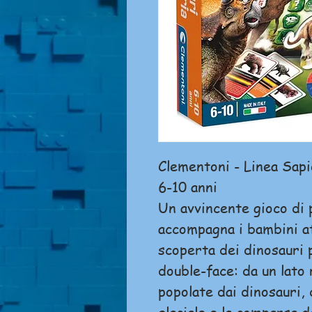
Clementoni - Linea Sapi
6-10 anni
Un avvincente gioco di 
accompagna i bambini at
scoperta dei dinosauri p
double-face: da un lato
popolate dai dinosauri, 