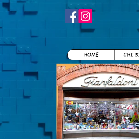
HOME
CHI 