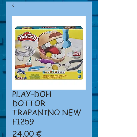
PLAY-DOH
DOTTOR
TRAPANINO NEW
F1259
Prezzo
24,00 €