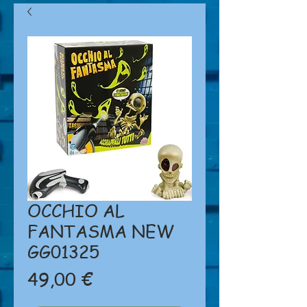
OCCHIO AL
FANTASMA NEW
GG01325
Prezzo
49,00 €