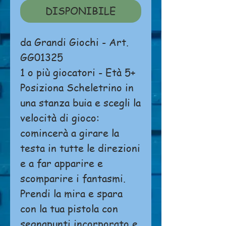
DISPONIBILE
da Grandi Giochi - Art.
GG01325
1 o più giocatori - Età 5+
Posiziona Scheletrino in
una stanza buia e scegli la
velocità di gioco:
comincerà a girare la
testa in tutte le direzioni
e a far apparire e
scomparire i fantasmi.
Prendi la mira e spara
con la tua pistola con
segnapunti incorporato e