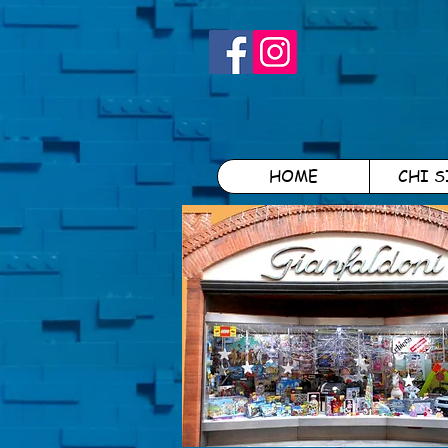
HOME
CHI 