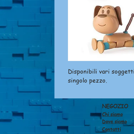
Disponibili vari soggett
singolo pezzo.
NEGOZIO
Chi siamo
Dove siamo
Contatti