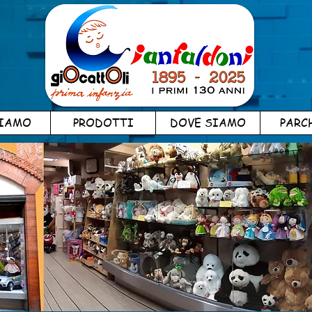
SIAMO
PRODOTTI
DOVE SIAMO
PARC