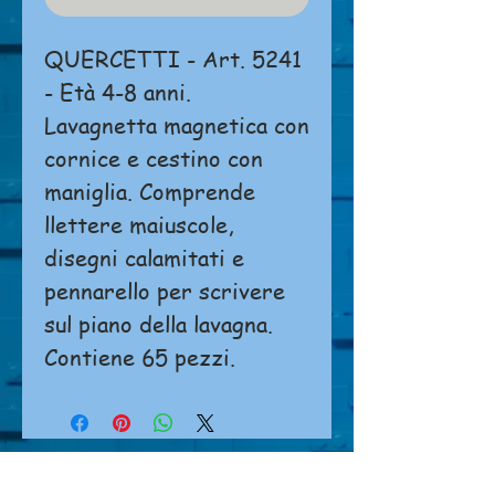
QUERCETTI - Art. 5241
- Età 4-8 anni.
Lavagnetta magnetica con
cornice e cestino con
maniglia. Comprende
llettere maiuscole,
disegni calamitati e
pennarello per scrivere
sul piano della lavagna.
Contiene 65 pezzi.
Non è possibile effettuare ordini o
pagamenti direttamente dal sito.