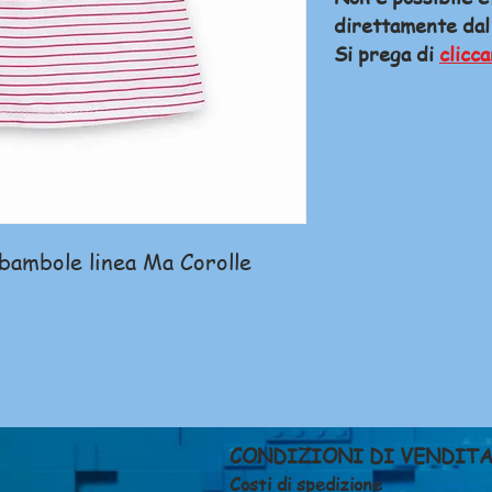
direttamente dal
Si prega di
clicca
bambole linea Ma Corolle
CONDIZIONI DI VENDIT
Costi di spedizione