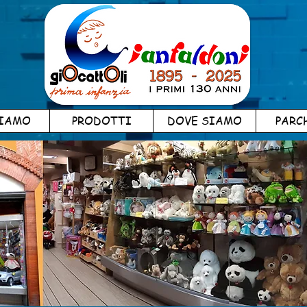
SIAMO
PRODOTTI
DOVE SIAMO
PARC