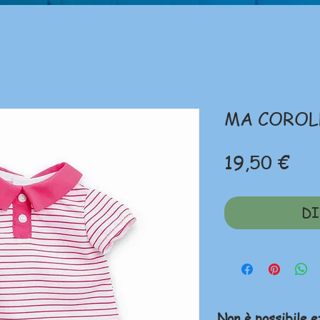
MA COROL
Pre
19,50 €
DI
Non è possibile e