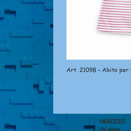
Art. 21098 - Abito per 
NEGOZIO
Chi siamo