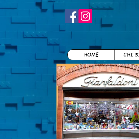
HOME
CHI 