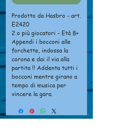
Prodotto da Hasbro - art.
E2420
2 o più giocatori - Età 8+
Appendi i bocconi alle
forchette, indossa la
corona e dai il via alla
partita !! Addenta tutti i
bocconi mentre girano a
tempo di musica per
vincere la gara.
Non è possibile effettuare ordini o
pagamenti direttamente dal sito.