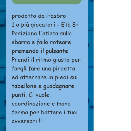
prodotto da Hasbro
1 o più giocatori - Età 8+
Posiziona l'atleta sulla
sbarra e fallo roteare
premendo il pulsante.
Prendi il ritmo giusto per
fargli fare una piroetta
ed atterrare in piedi sul
tabellone e guadagnare
punti. Ci vuole
coordinazione e mano
ferma per battere i tuoi
avversari !!