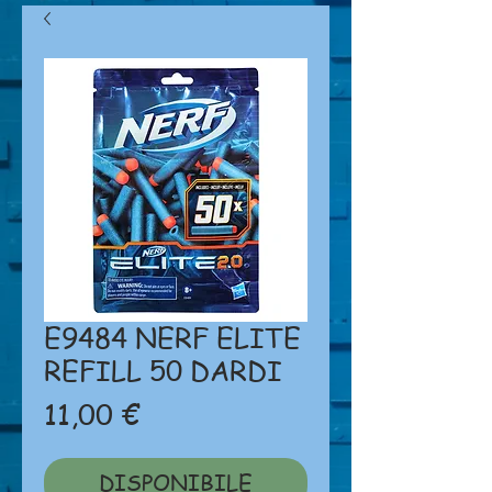
E9484 NERF ELITE
REFILL 50 DARDI
Prezzo
11,00 €
DISPONIBILE