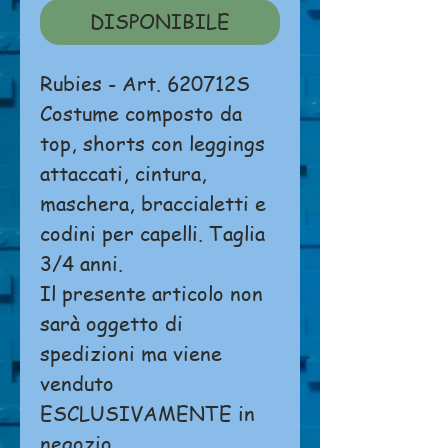
DISPONIBILE
Rubies - Art. 620712S
Costume composto da
top, shorts con leggings
attaccati, cintura,
maschera, braccialetti e
codini per capelli. Taglia
3/4 anni.
Il presente articolo non
sarà oggetto di
spedizioni ma viene
venduto
ESCLUSIVAMENTE in
negozio.