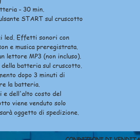
teria - 30 min.
pulsante START sul cruscotto
i led. Effetti sonori con
son e musica preregistrata.
 un lettore MP3 (non incluso).
 della batteria sul cruscotto.
mento dopo 3 minuti di
re la batteria.
 e dell'alto costo del
tto viene venduto solo
 sarà oggetto di spedizione.
CONDIZIONI DI VENDIT