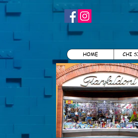
HOME
CHI 