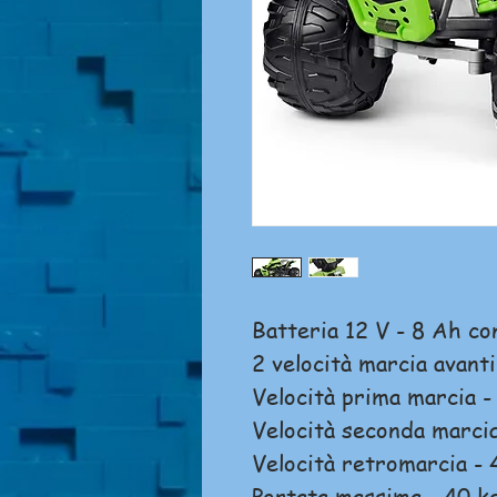
Batteria 12 V - 8 Ah co
2 velocità marcia avant
Velocità prima marcia 
Velocità seconda marci
Velocità retromarcia -
Portata massima - 40 k