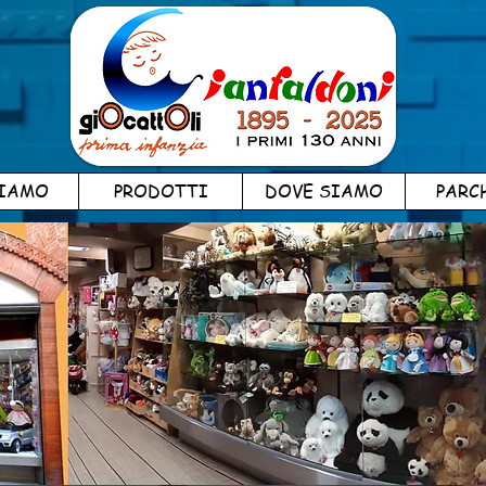
SIAMO
PRODOTTI
DOVE SIAMO
PARC