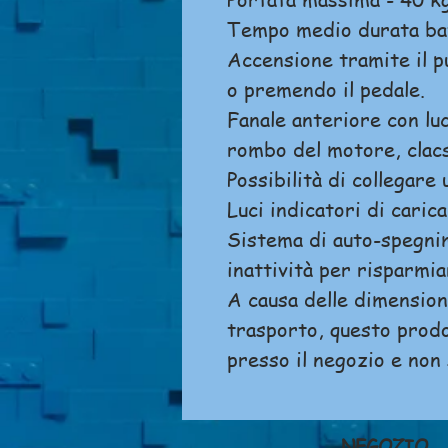
Tempo medio durata bat
Accensione tramite il 
o premendo il pedale.
Fanale anteriore con luc
rombo del motore, clac
Possibilità di collegare
Luci indicatori di carica
Sistema di auto-spegni
inattività per risparmia
A causa delle dimensioni
trasporto, questo prodo
presso il negozio e non
NEGOZIO