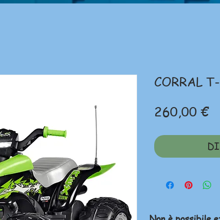
CORRAL T-
P
260,00 €
DI
Non è possibile e