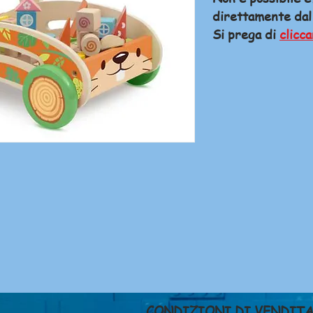
direttamente dal
Si prega di
clicca
CONDIZIONI DI VENDIT