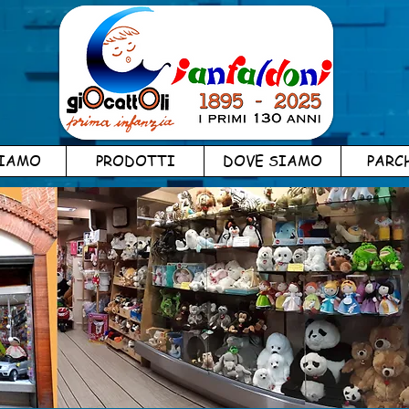
SIAMO
PRODOTTI
DOVE SIAMO
PARC