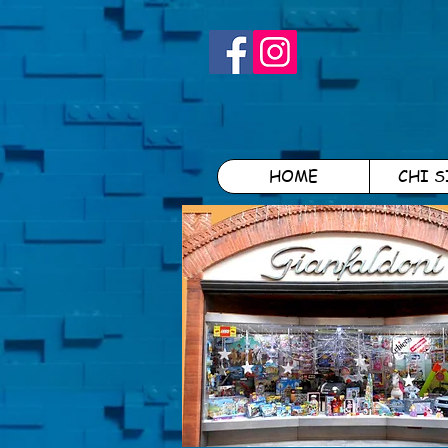
HOME
CHI 