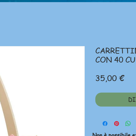
CARRETTI
CON 40 CU
Pr
35,00 €
DI
Non è possibile e