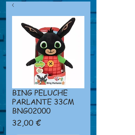
BING PELUCHE
PARLANTE 33CM
BNG02000
Prezzo
32,00 €