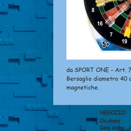
da SPORT ONE - Art. 
Bersaglio diametro 40 
magnetiche.
NEGOZIO
Chi siamo
Dove siamo