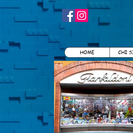
HOME
CHI 