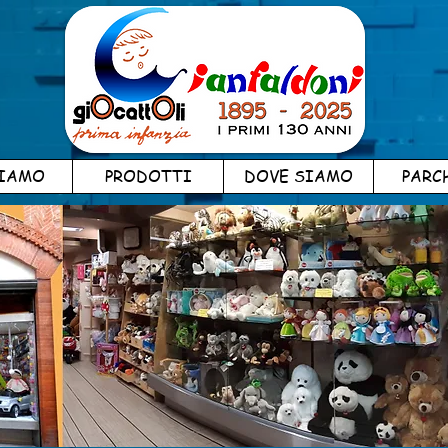
SIAMO
PRODOTTI
DOVE SIAMO
PARC