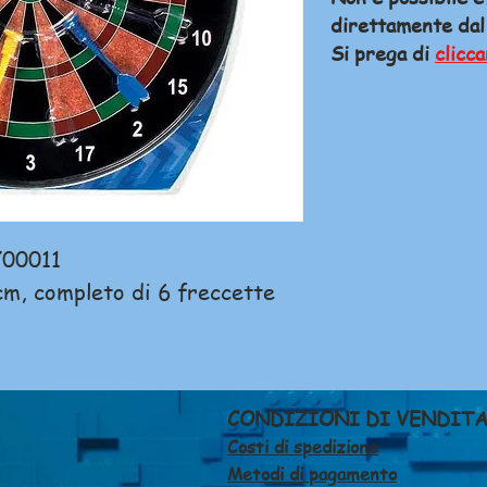
direttamente dal
Si prega di
clicca
700011
cm, completo di 6 freccette
CONDIZIONI DI VENDIT
Costi di spedizione
Metodi di pagamento