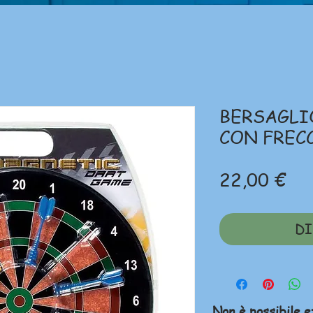
BERSAGLI
CON FREC
Pr
22,00 €
DI
Non è possibile e