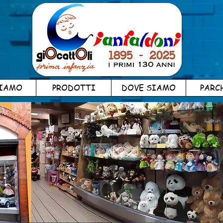
SIAMO
PRODOTTI
DOVE SIAMO
PARC