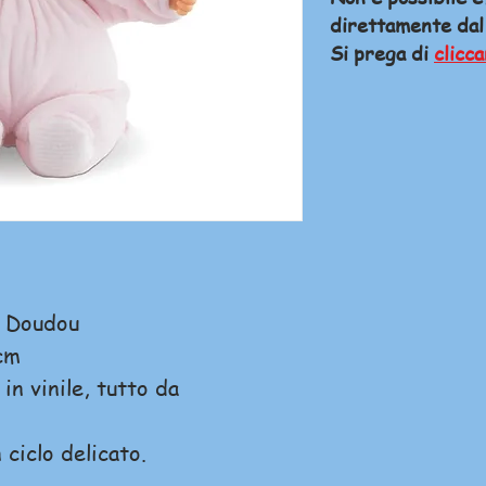
direttamente dal
Si prega di
clicca
n Doudou
cm
in vinile, tutto da
 ciclo delicato.