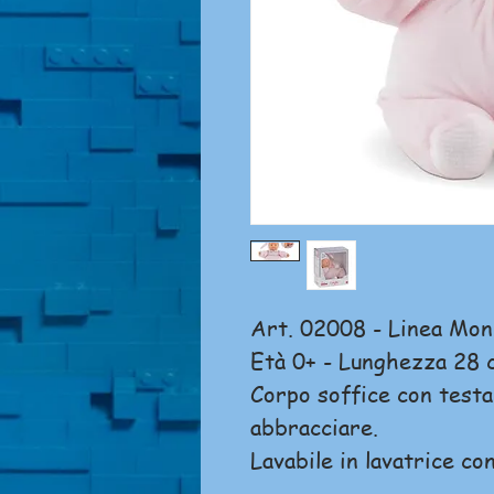
Art. 02008 - Linea Mo
Età 0+ - Lunghezza 28 
Corpo soffice con testa 
abbracciare.
Lavabile in lavatrice con