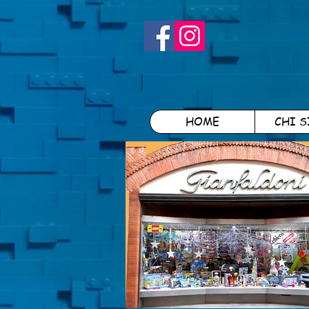
HOME
CHI 