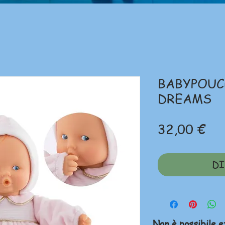
BABYPOUC
DREAMS
Pr
32,00 €
DI
Non è possibile e