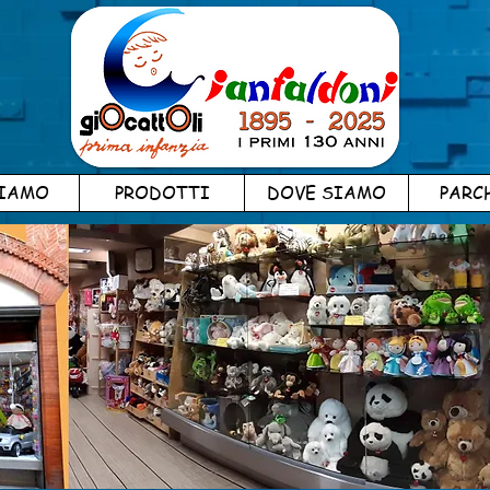
SIAMO
PRODOTTI
DOVE SIAMO
PARC