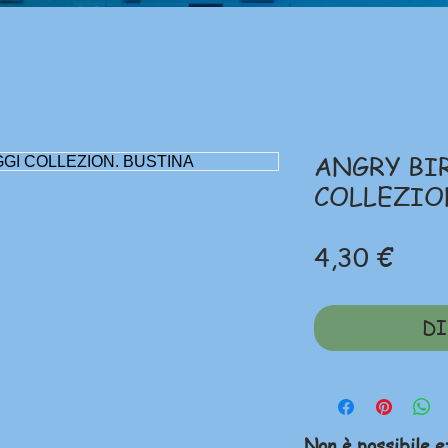
ANGRY BI
COLLEZIO
Prez
4,30 €
DI
Non è possibile e