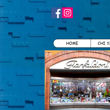
HOME
CHI 