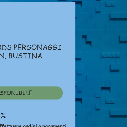
RDS PERSONAGGI
N. BUSTINA
zo
SPONIBILE
ffettuare ordini o pagamenti