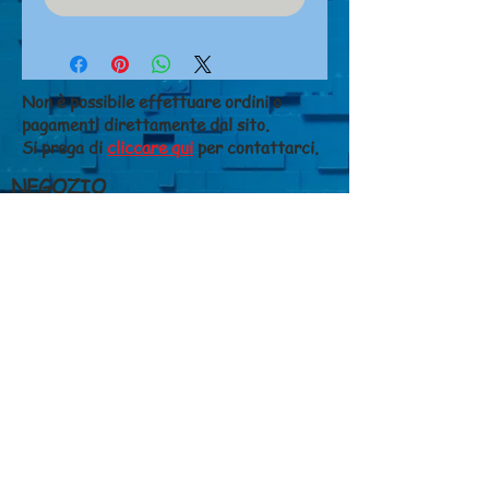
Non è possibile effettuare ordini o
pagamenti direttamente dal sito.
Si prega di
cliccare qui
per contattarci.
NEGOZIO
Chi siamo
Dove siamo
Contatti
CONDIZIONI DI VENDITA
Costi di spedizione
Metodi di pagamento
Diritto di recesso
Privacy
GIANFALDONI FERRUCCIO S.N.C. di
Susanna e Chiara Gianfaldoni