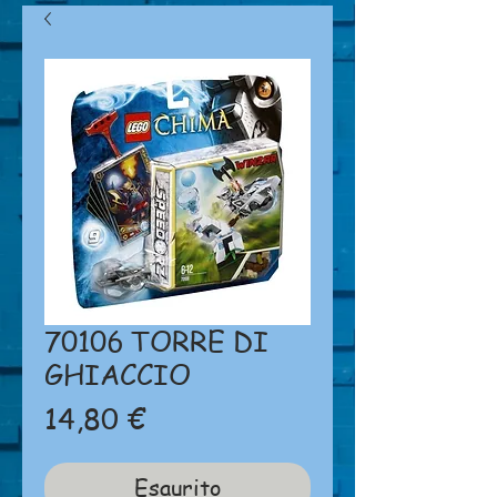
70106 TORRE DI
GHIACCIO
Prezzo
14,80 €
Esaurito