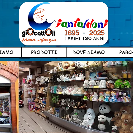
SIAMO
PRODOTTI
DOVE SIAMO
PARC