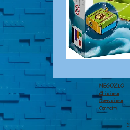
NEGOZIO
Chi siamo
Dove siamo
Contatti
G