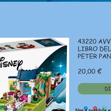
43220 AV
LIBRO DEL
PETER PA
Pr
20,00 €
DI
Non è possibile e