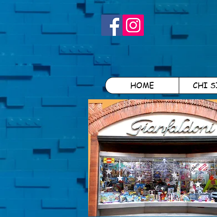
HOME
CHI 