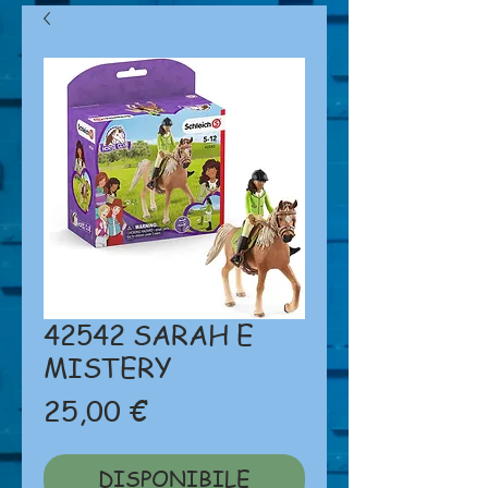
42542 SARAH E
MISTERY
Prezzo
25,00 €
DISPONIBILE