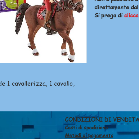
direttamente dal
Si prega di
clicca
 1 cavallerizza, 1 cavallo,
CONDIZIONI DI VENDIT
Costi di spedizione
Metodi di pagamento