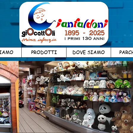
SIAMO
PRODOTTI
DOVE SIAMO
PARC