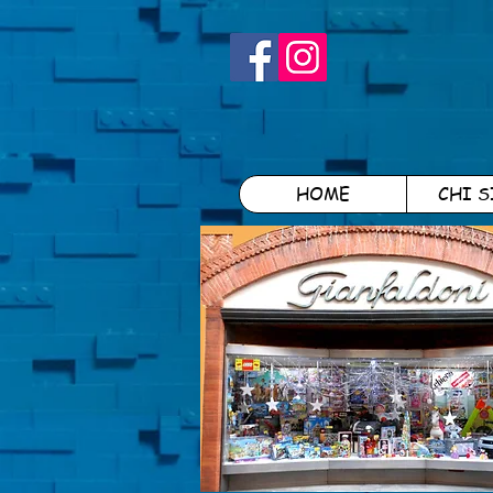
HOME
CHI 