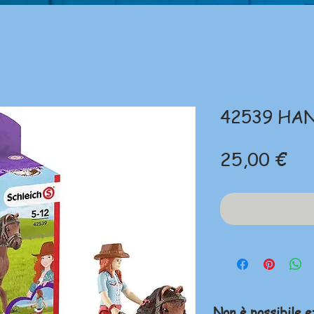
42539 HA
Pr
25,00 €
Non è possibile e