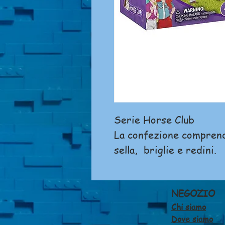
Serie Horse Club
La confezione comprende
sella, briglie e redini.
NEGOZIO
Chi siamo
Dove siamo