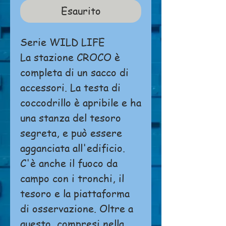
Esaurito
Serie WILD LIFE
La stazione CROCO è
completa di un sacco di
accessori. La testa di
coccodrillo è apribile e ha
una stanza del tesoro
segreta, e può essere
agganciata all'edificio.
C'è anche il fuoco da
campo con i tronchi, il
tesoro e la piattaforma
di osservazione. Oltre a
questo, compresi nella