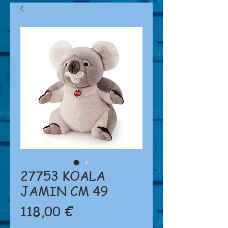
27753 KOALA
JAMIN CM 49
Prezzo
118,00 €