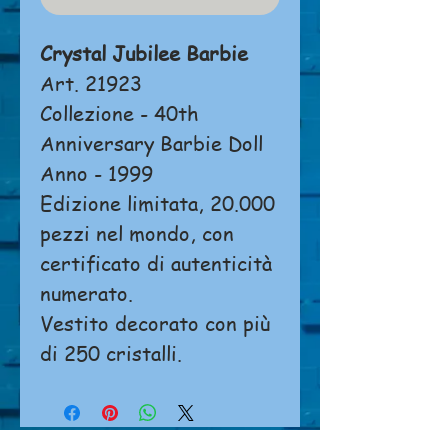
Crystal Jubilee Barbie
Art. 21923
Collezione - 40th
Anniversary Barbie Doll
Anno - 1999
Edizione limitata, 20.000
pezzi nel mondo, con
certificato di autenticità
numerato.
Vestito decorato con più
di 250 cristalli.
Non è possibile effettuare ordini o