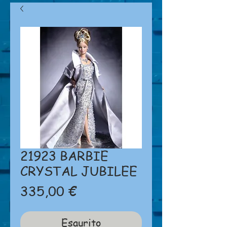
21923 BARBIE
CRYSTAL JUBILEE
Prezzo
335,00 €
Esaurito