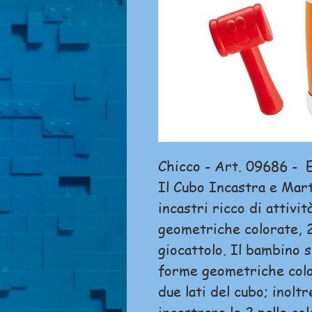
Chicco - Art. 09686 - 
Il Cubo Incastra e Marte
incastri ricco di attivi
geometriche colorate, 2
giocattolo. Il bambino s
forme geometriche color
due lati del cubo; inoltr