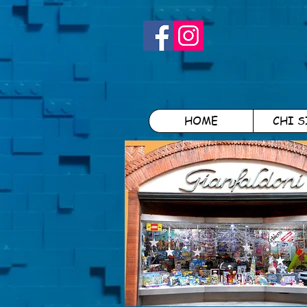
HOME
CHI 