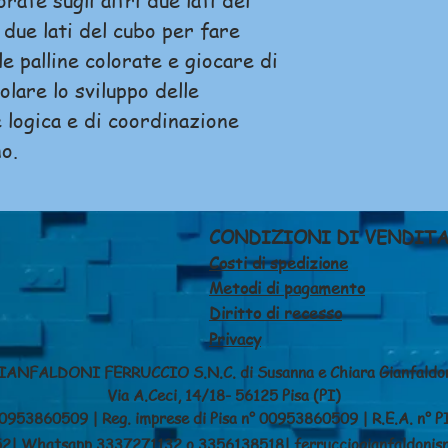
orate sugli altri due lati del
 due lati del cubo per fare
le palline colorate e giocare di
lare lo sviluppo delle
 logica e di coordinazione
o.
CONDIZIONI DI VENDIT
Costi di spedizione
Metodi di pagamento
Diritto di recesso
Privacy
IANFALDONI FERRUCCIO S.N.C. di Susanna e Chiara Gianfaldo
Via A.Ceci, 14/18- 56125 Pisa (PI)
953860509 | Reg. imprese di Pisa n° 00953860509 | R.E.A. n° P
52| Whatsapp 3337271132 o 3356138518|
ferrucciogianfaldonisn