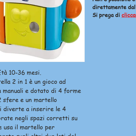
direttamente dal
Si prega di
clicca
Età 10-36 mesi.
lla 2 in 1 è un gioco ad
tà manuali e dotato di 4 forme
 sfere e un martello
i diverte a inserire le 4
ate negli spazi corretti su
e usa il martello per