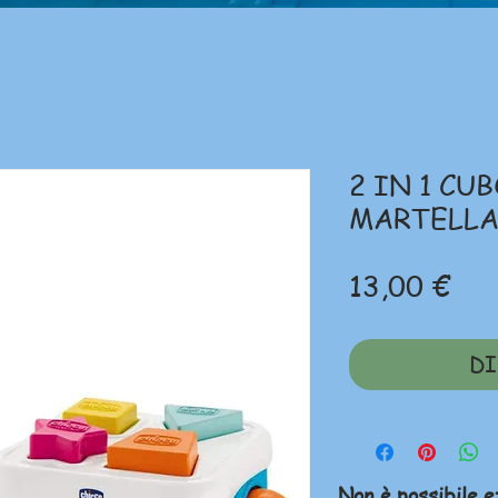
2 IN 1 CU
MARTELLA
Pre
13,00 €
DI
Non è possibile e