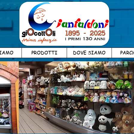
SIAMO
PRODOTTI
DOVE SIAMO
PARC