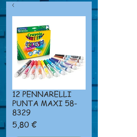
12 PENNARELLI
PUNTA MAXI 58-
8329
Prezzo
5,80 €