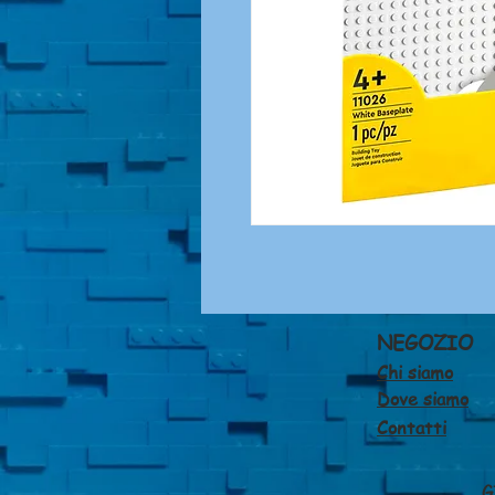
NEGOZIO
Chi siamo
Dove siamo
Contatti
G