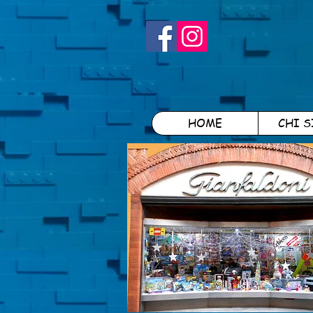
HOME
CHI 