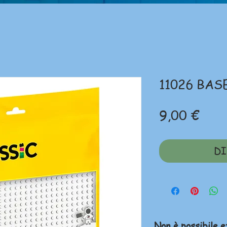
11026 BAS
Prez
9,00 €
DI
Non è possibile e