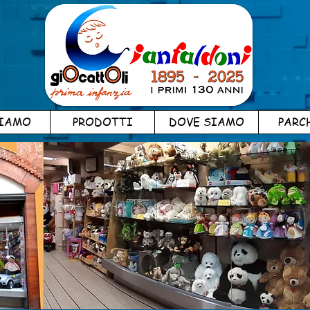
SIAMO
PRODOTTI
DOVE SIAMO
PARC