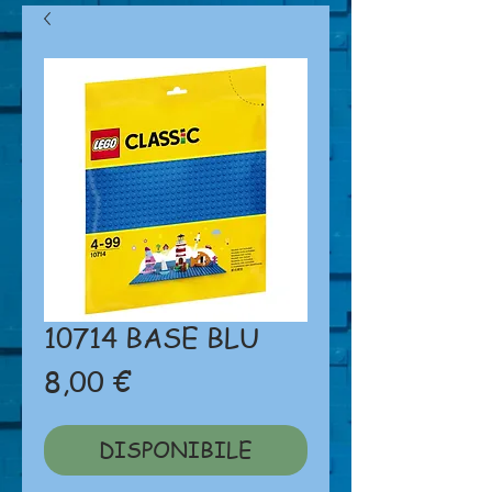
10714 BASE BLU
Prezzo
8,00 €
DISPONIBILE