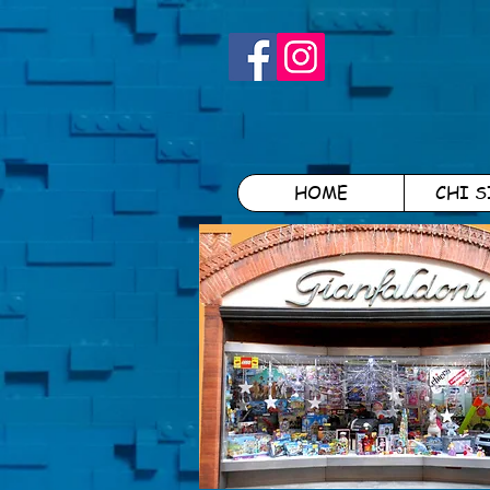
HOME
CHI 