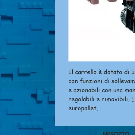
Il carrello è dotato di 
con funzioni di sollevam
e azionabili con una man
regolabili e rimovibili.
europallet.
NEGOZIO