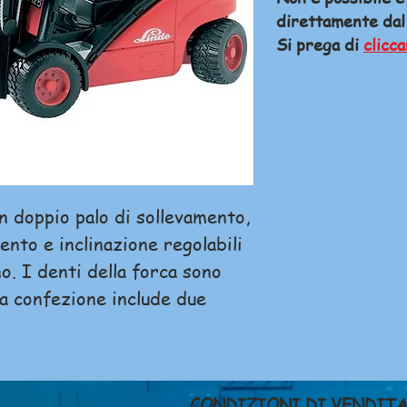
direttamente dal
Si prega di
clicca
un doppio palo di sollevamento,
ento e inclinazione regolabili
o. I denti della forca sono
 La confezione include due
CONDIZIONI DI VENDIT