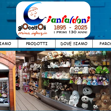
SIAMO
PRODOTTI
DOVE SIAMO
PARC